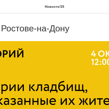
Новости'25
 Ростове-на-Дону