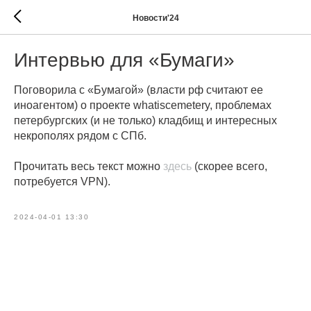
Новости'24
Интервью для «Бумаги»
Поговорила с «Бумагой» (власти рф считают ее
иноагентом) о проекте whatiscemetery, проблемах
петербургских (и не только) кладбищ и интересных
некрополях рядом с СПб.
Прочитать весь текст можно
здесь
(скорее всего,
потребуется VPN).
2024-04-01 13:30