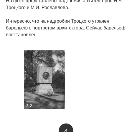
На фото представлены надгробия архитекторов Н.А.
Троцкого и М.И. Рославлева.
Интересно, что на надгробии Троцкого утрачен
барельеф с портретом архитектора. Сейчас барельеф
восстановлен.
3.1
3.2
4