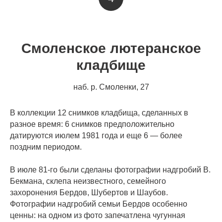
Смоленское лютеранское
кладбище
наб. р. Смоленки, 27
В коллекции 12 снимков кладбища, сделанных в
разное время: 6 снимков предположительно
датируются июлем 1981 года и еще 6 — более
поздним периодом.
В июле 81-го были сделаны фотографии надгробий В.
Бекмана, склепа неизвестного, семейного
захоронения Бердов, Шубертов и Шаубов.
Фотографии надгробий семьи Бердов особенно
ценны: на одном из фото запечатлена чугунная