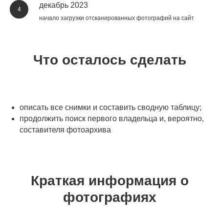
декабрь 2023
4
начало загрузки отсканированных фотографий на сайт
Что осталось сделать
описать все снимки и составить сводную таблицу;
продолжить поиск первого владельца и, вероятно,
составителя фотоархива
Краткая информация о
фотографиях