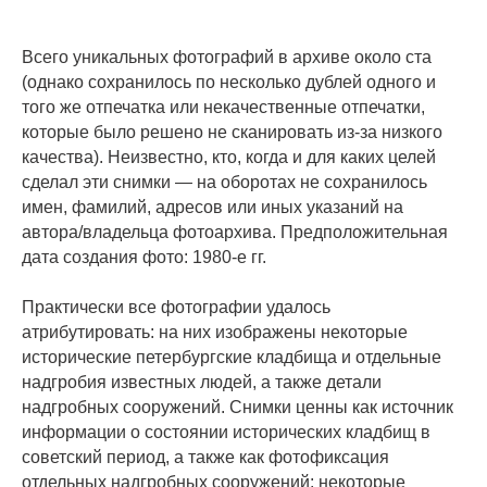
Всего уникальных фотографий в архиве около ста
(однако сохранилось по несколько дублей одного и
того же отпечатка или некачественные отпечатки,
которые было решено не сканировать из-за низкого
качества). Неизвестно, кто, когда и для каких целей
сделал эти снимки — на оборотах не сохранилось
имен, фамилий, адресов или иных указаний на
автора/владельца фотоархива. Предположительная
дата создания фото: 1980-е гг.
Практически все фотографии удалось
атрибутировать: на них изображены некоторые
исторические петербургские кладбища и отдельные
надгробия известных людей, а также детали
надгробных сооружений. Снимки ценны как источник
информации о состоянии исторических кладбищ в
советский период, а также как фотофиксация
отдельных надгробных сооружений: некоторые