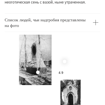
неоготическая сень с вазой, ныне утраченная.
Список людей, чьи надгробия представлены
на фото
4.9
4.10