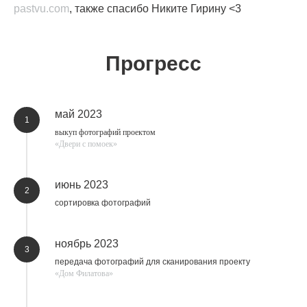
pastvu.com
, также спасибо Никите Гирину <3
Прогресс
май 2023
1
выкуп фотографий проектом
«Двери с помоек»
июнь 2023
2
сортировка фотографий
ноябрь 2023
3
передача фотографий для сканирования проекту
«Дом Филатова»