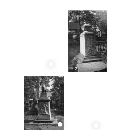
2.2
2.1