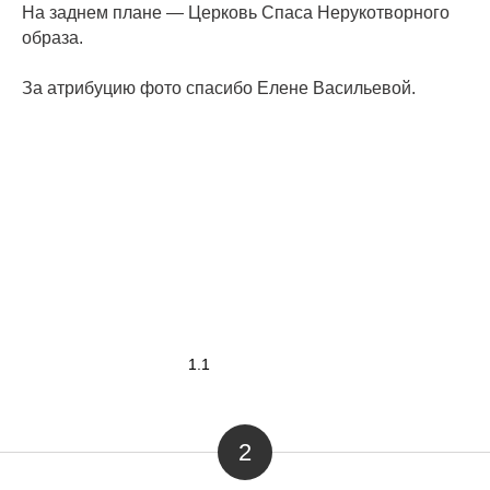
На заднем плане — Церковь Спаса Нерукотворного
образа.
За атрибуцию фото спасибо Елене Васильевой.
1.1
2