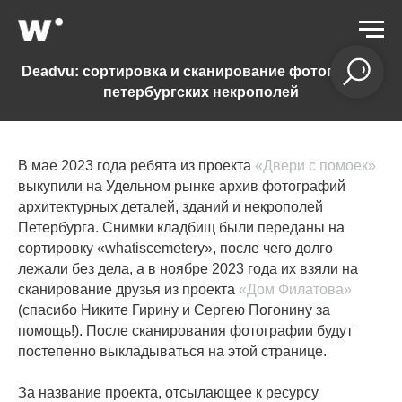
Deadvu: сортировка и сканирование фотографий
петербургских некрополей
В мае 2023 года ребята из проекта
«Двери с помоек»
выкупили на Удельном рынке архив фотографий
архитектурных деталей, зданий и некрополей
Петербурга. Снимки кладбищ были переданы на
сортировку «whatiscemetery», после чего долго
лежали без дела, а в ноябре 2023 года их взяли на
сканирование друзья из проекта
«Дом Филатова»
(спасибо Никите Гирину и Сергею Погонину за
помощь!). После сканирования фотографии будут
постепенно выкладываться на этой странице.
За название проекта, отсылающее к ресурсу