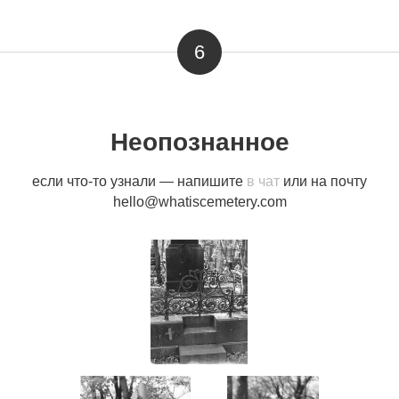
6
Неопознанное
если что-то узнали — напишите
в чат
или на почту
hello@whatiscemetery.com