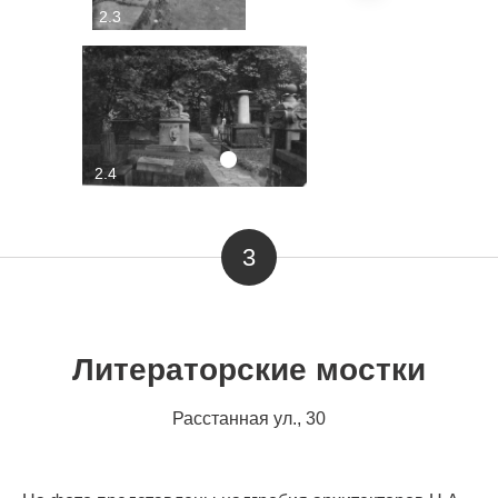
2.5
2.3
2.4
2.6
3
Литераторские мостки
Расстанная ул., 30