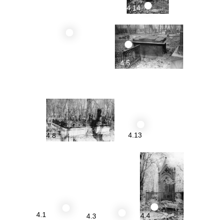
4.14
4.5
4.7
4.13
4.8
4.1
4.4
4.3