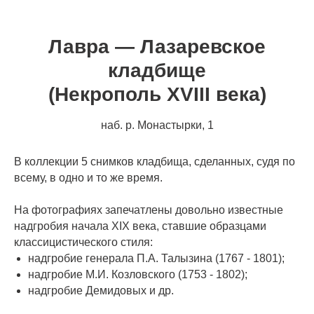
Лавра — Лазаревское
кладбище
(Некрополь XVIII века)
наб. р. Монастырки, 1
В коллекции 5 снимков кладбища, сделанных, судя по
всему, в одно и то же время.
На фотографиях запечатлены довольно известные
надгробия начала XIX века, ставшие образцами
классицистического стиля:
надгробие генерала П.А. Талызина (1767 - 1801);
надгробие М.И. Козловского (1753 - 1802);
надгробие Демидовых и др.