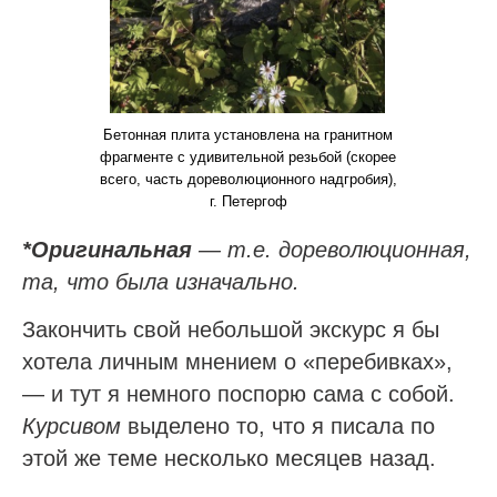
Бетонная плита установлена на гранитном
фрагменте с удивительной резьбой (скорее
всего, часть дореволюционного надгробия),
г. Петергоф
*Оригинальная
— т.е. дореволюционная,
та, что была изначально.
Закончить свой небольшой экскурс я бы
хотела личным мнением о «перебивках»,
— и тут я немного поспорю сама с собой.
Курсивом
выделено то, что я писала по
этой же теме несколько месяцев назад.