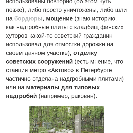
использованы повторно (об этом чуть
позже), либо просто уничтожены, либо шли
на
бордюры
, мощение
(знаю историю,
как надгробные плиты с кладбищ финских
хуторов какой-то советский гражданин
использовал для отмостки дорожки на
своем дачном участке),
отделку
советских сооружений
(есть мнение, что
станция метро «Автово» в Петербурге
частично отделана надгробными плитами)
или на
материалы для типовых
надгробий
(например, раковин).