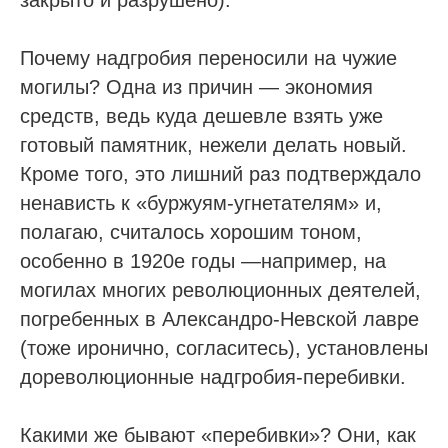
закрыто и разрушено).
Почему надгробия переносили на чужие
могилы? Одна из причин — экономия
средств, ведь куда дешевле взять уже
готовый памятник, нежели делать новый.
Кроме того, это лишний раз подтверждало
ненависть к «буржуям-угнетателям» и,
полагаю, считалось хорошим тоном,
особенно в 1920е годы —например, на
могилах многих революционных деятелей,
погребенных в Александро-Невской лавре
(тоже иронично, согласитесь), установлены
дореволюционные надгробия-перебивки.
Какими же бывают «перебивки»? Они, как