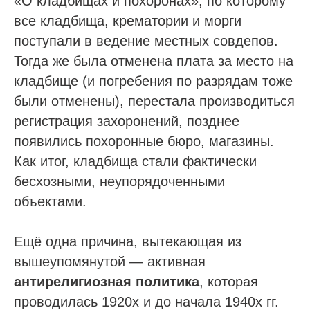
«О кладбищах и похоронах», по которому
все кладбища, крематории и морги
поступали в ведение местных совдепов.
Тогда же была отменена плата за место на
кладбище (и погребения по разрядам тоже
были отменены), перестала производиться
регистрация захоронений, позднее
появились похоронные бюро, магазины.
Как итог, кладбища стали фактически
бесхозными, неупорядоченными
объектами.
Ещё одна причина, вытекающая из
вышеупомянутой — активная
антирелигиозная политика
, которая
проводилась 1920х и до начала 1940х гг.