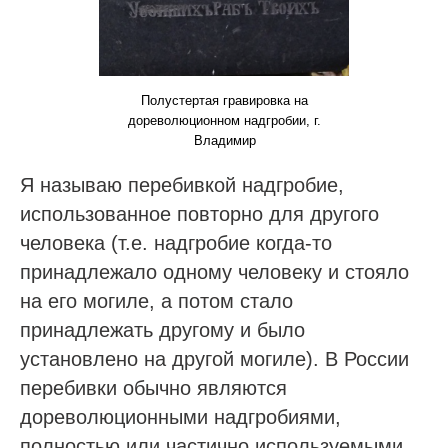
Полустертая гравировка на
дореволюционном надгробии, г.
Владимир
Я называю перебивкой надгробие,
использованное повторно для другого
человека (т.е. надгробие когда-то
принадлежало одному человеку и стояло
на его могиле, а потом стало
принадлежать другому и было
установлено на другой могиле). В России
перебивки обычно являются
дореволюционными надгробиями,
полностью или частично используемыми