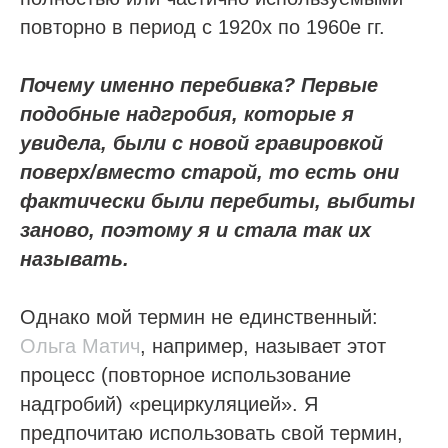
повторно в период с 1920х по 1960е гг.
Почему именно перебивка? Первые
подобные надгробия, которые я
увидела, были с новой гравировкой
поверх/вместо старой, то есть они
фактически были перебиты, выбиты
заново, поэтому я и стала так их
называть.
Однако мой термин не единственный:
Ольга Матич
, например, называет этот
процесс (повторное использование
надгробий) «рециркуляцией». Я
предпочитаю использовать свой термин,