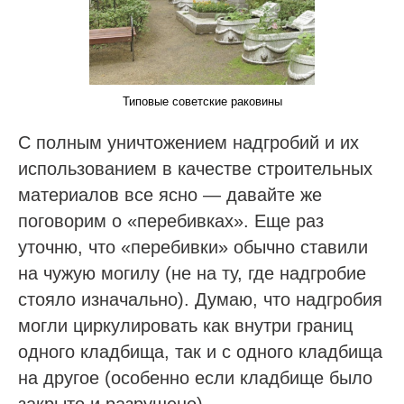
Типовые советские раковины
С полным уничтожением надгробий и их
использованием в качестве строительных
материалов все ясно — давайте же
поговорим о «перебивках». Еще раз
уточню, что «перебивки» обычно ставили
на чужую могилу (не на ту, где надгробие
стояло изначально). Думаю, что надгробия
могли циркулировать как внутри границ
одного кладбища, так и с одного кладбища
на другое (особенно если кладбище было