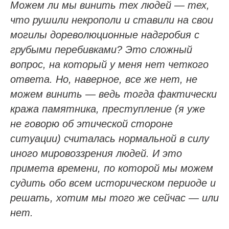
Можем ли мы винить тех людей — тех,
что рушили некрополи и ставили на свои
могилы дореволюционные надгробия с
грубыми перебивками? Это сложный
вопрос, на который у меня нет четкого
ответа. Но, наверное, все же нет, не
можем винить — ведь тогда фактически
кража памятника, преступление (я уже
не говорю об этической стороне
ситуации) считалась нормальной в силу
иного мировоззрения людей. И это
примета времени, по которой мы можем
судить обо всем историческом периоде и
решать, хотим мы того же сейчас — или
нет.