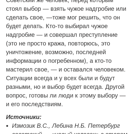
Советский же человек, перед которым
стоял выбор — взять чужое надгробие или
сделать свое, —тоже мог решить, что он
будет делать. Кто-то выбирал чужое
надгробие — и совершал преступление
(это не просто кража, повторюсь, это
уничтожение, возможно, последней
информации о погребенном), а кто-то
мастерил свое, — и оставался человеком.
Ситуации всегда и у всех были и будут
разными, но и выбор будет всегда. Другой
вопрос, готовы ли люди к этому выбору —
и его последствиям.
Источники:
Измозик В.С., Лебина Н.Б. Петербург